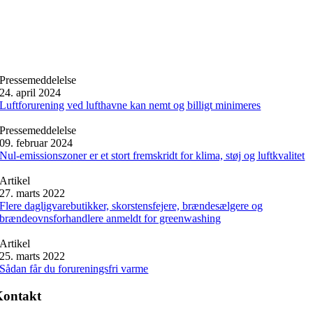
Pressemeddelelse
24. april 2024
Luftforurening ved lufthavne kan nemt og billigt minimeres
Pressemeddelelse
09. februar 2024
Nul-emissionszoner er et stort fremskridt for klima, støj og luftkvalitet
Artikel
27. marts 2022
Flere dagligvarebutikker, skorstensfejere, brændesælgere og
brændeovnsforhandlere anmeldt for greenwashing
Artikel
25. marts 2022
Sådan får du forureningsfri varme
Kontakt