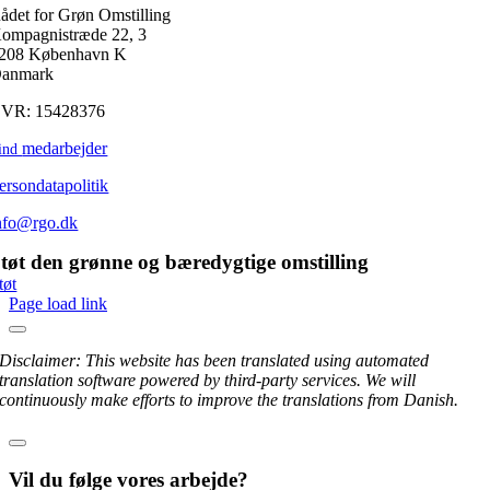
ådet for Grøn Omstilling
ompagnistræde 22, 3
208 København K
anmark
VR: 15428376
medarbejder
ind
ersondatapolitik
nfo@rgo.dk
tøt den grønne og bæredygtige omstilling
tøt
Page load link
Disclaimer: This website has been translated using automated
translation software powered by third-party services. We will
continuously make efforts to improve the translations from Danish.
Vil du følge vores arbejde?