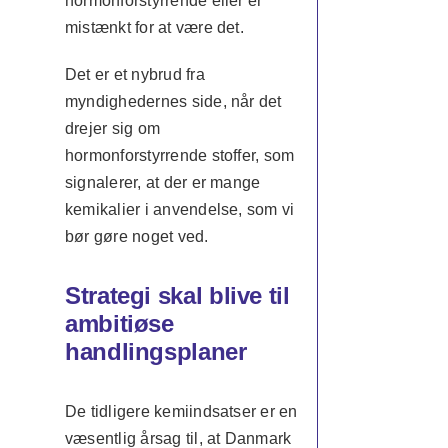
hormonforstyrrende eller er
mistænkt for at være det.
Det er et nybrud fra
myndighedernes side, når det
drejer sig om
hormonforstyrrende stoffer, som
signalerer, at der er mange
kemikalier i anvendelse, som vi
bør gøre noget ved.
Strategi skal blive til
ambitiøse
handlingsplaner
De tidligere kemiindsatser er en
væsentlig årsag til, at Danmark