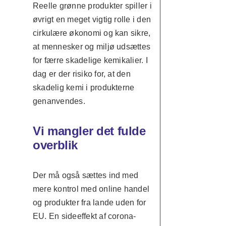
Reelle grønne produkter spiller i
øvrigt en meget vigtig rolle i den
cirkulære økonomi og kan sikre,
at mennesker og miljø udsættes
for færre skadelige kemikalier. I
dag er der risiko for, at den
skadelig kemi i produkterne
genanvendes.
Vi mangler det fulde
overblik
Der må også sættes ind med
mere kontrol med online handel
og produkter fra lande uden for
EU. En sideeffekt af corona-