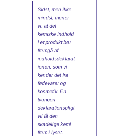
Sidst, men ikke
mindst, mener
vi, at det
kemiske indhold
i et produkt bør
fremgå af
indholdsdeklarat
ionen, som vi
kender det fra
fødevarer og
kosmetik. En
tvungen
deklarationspligt
vil få den
skadelige kemi
frem i lyset.