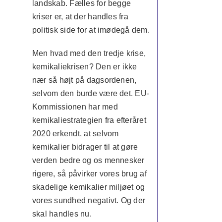
landskab. Fælles for begge
kriser er, at der handles fra
politisk side for at imødegå dem.
Men hvad med den tredje krise,
kemikaliekrisen? Den er ikke
nær så højt på dagsordenen,
selvom den burde være det. EU-
Kommissionen har med
kemikaliestrategien fra efteråret
2020 erkendt, at selvom
kemikalier bidrager til at gøre
verden bedre og os mennesker
rigere, så påvirker vores brug af
skadelige kemikalier miljøet og
vores sundhed negativt. Og der
skal handles nu.