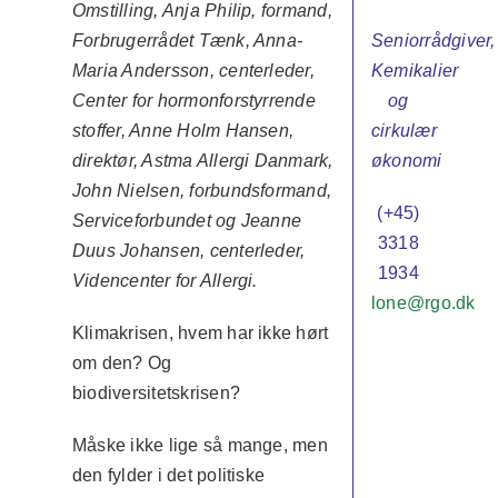
Omstilling, Anja Philip, formand,
Seniorrådgiver,
Forbrugerrådet Tænk, Anna-
Kemikalier
Maria Andersson, centerleder,
og
Center for hormonforstyrrende
cirkulær
stoffer, Anne Holm Hansen,
økonomi
direktør, Astma Allergi Danmark,
John Nielsen, forbundsformand,
(+45)
Serviceforbundet og Jeanne
3318
Duus Johansen, centerleder,
1934
Videncenter for Allergi.
lone@rgo.dk
Klimakrisen, hvem har ikke hørt
om den? Og
biodiversitetskrisen?
Måske ikke lige så mange, men
den fylder i det politiske