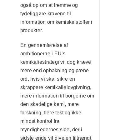
også op om at fremme og
tydeliggøre kravene til
information om kemiske stoffer i
produkter.
En gennemførelse af
ambitionerne i EU’s
kemikaliestrategi vil dog kræve
mere end opbakning og pæne
ord, hvis vi skal sikre en
skrappere kemikalielovgivning,
mere information til borgerne om
den skadelige kemi, mere
forskning, flere test og ikke
mindst kontrol fra
myndighedernes side, der i
sidste ende vil give en tiltrængt