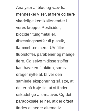
Analyser af blod og væv fra
mennesker viser, at flere og flere
skadelige kemikalier ender i
vores kroppe: Pesticider,
biocider, tungmetaller,
tilsætningsstoffer til plastik,
flammehæmmere, UV-filtre,
fluorstoffer, parabener og mange
flere. Og selvom disse stoffer
kan have en funktion, som vi
drager nytte af, bliver den
samlede eksponering så stor, at
det er på høje tid, at vi finder
uskadelige alternativer. Og det
paradoksale er her, at der oftest
findes et bedre alternativ.