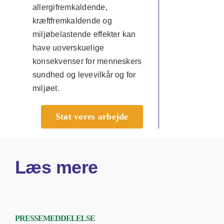
allergifremkaldende,
kræftfremkaldende og
miljøbelastende effekter kan
have uoverskuelige
konsekvenser for menneskers
sundhed og levevilkår og for
miljøet.
Støt vores arbejde
Læs mere
PRESSEMEDDELELSE