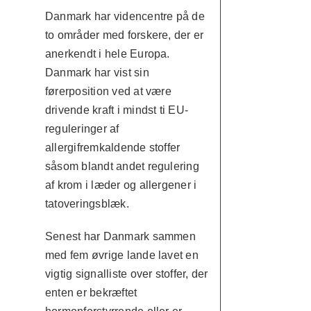
Danmark har videncentre på de
to områder med forskere, der er
anerkendt i hele Europa.
Danmark har vist sin
førerposition ved at være
drivende kraft i mindst ti EU-
reguleringer af
allergifremkaldende stoffer
såsom blandt andet regulering
af krom i læder og allergener i
tatoveringsblæk.
Senest har Danmark sammen
med fem øvrige lande lavet en
vigtig signalliste over stoffer, der
enten er bekræftet