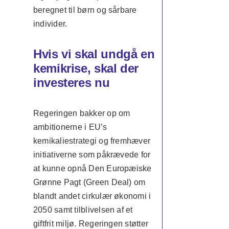
beregnet til børn og sårbare
individer.
Hvis vi skal undgå en
kemikrise, skal der
investeres nu
Regeringen bakker op om
ambitionerne i EU’s
kemikaliestrategi og fremhæver
initiativerne som påkrævede for
at kunne opnå Den Europæiske
Grønne Pagt (Green Deal) om
blandt andet cirkulær økonomi i
2050 samt tilblivelsen af et
giftfrit miljø. Regeringen støtter