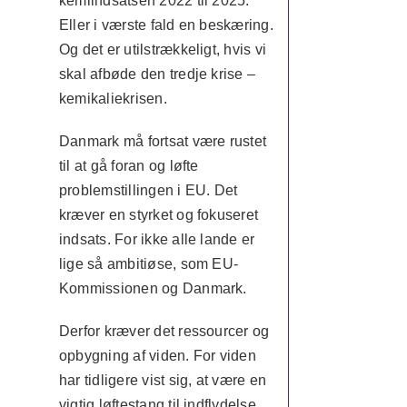
kemiindsatsen 2022 til 2025.
Eller i værste fald en beskæring.
Og det er utilstrækkeligt, hvis vi
skal afbøde den tredje krise –
kemikaliekrisen.
Danmark må fortsat være rustet
til at gå foran og løfte
problemstillingen i EU. Det
kræver en styrket og fokuseret
indsats. For ikke alle lande er
lige så ambitiøse, som EU-
Kommissionen og Danmark.
Derfor kræver det ressourcer og
opbygning af viden. For viden
har tidligere vist sig, at være en
vigtig løftestang til indflydelse.