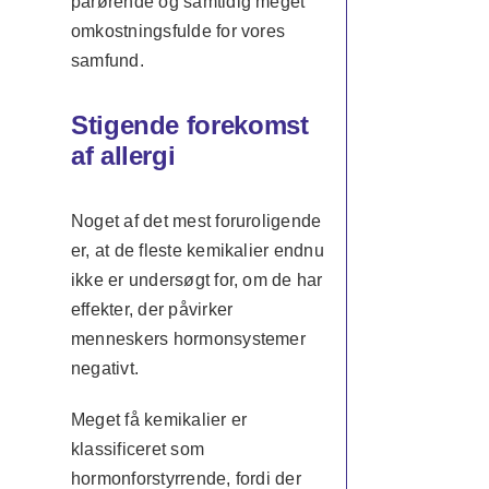
pårørende og samtidig meget
omkostningsfulde for vores
samfund.
Stigende forekomst
af allergi
Noget af det mest foruroligende
er, at de fleste kemikalier endnu
ikke er undersøgt for, om de har
effekter, der påvirker
menneskers hormonsystemer
negativt.
Meget få kemikalier er
klassificeret som
hormonforstyrrende, fordi der