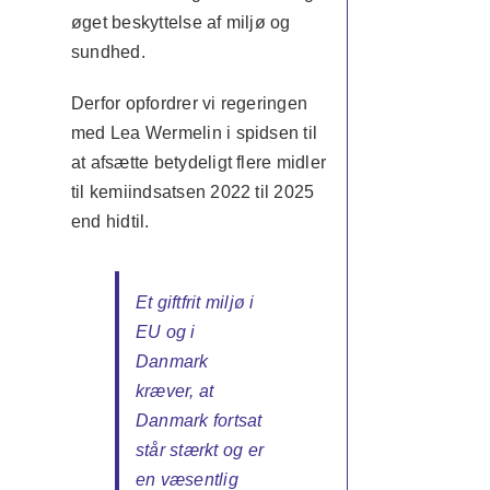
øget beskyttelse af miljø og
sundhed.
Derfor opfordrer vi regeringen
med Lea Wermelin i spidsen til
at afsætte betydeligt flere midler
til kemiindsatsen 2022 til 2025
end hidtil.
Et giftfrit miljø i
EU og i
Danmark
kræver, at
Danmark fortsat
står stærkt og er
en væsentlig