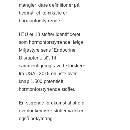
mangler klare definitioner på,
hvornår et kemikalie er
hormonforstyrrende.
I EU er 18 stoffer identificeret
som hormonforstyrrende ifølge
Miljøstyrelsens “Endocrine
Disrupter List”. Til
sammenligning lavede forskere
fra USA i 2018 en liste over
knap 1.500 potentielt
hormonforstyrrende stoffer.
En stigende forekomst af allergi
overfor kemiske stoffer vækker
også bekymring.