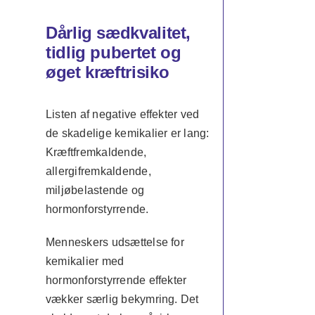
Dårlig sædkvalitet,
tidlig pubertet og
øget kræftrisiko
Listen af negative effekter ved
de skadelige kemikalier er lang:
Kræftfremkaldende,
allergifremkaldende,
miljøbelastende og
hormonforstyrrende.
Menneskers udsættelse for
kemikalier med
hormonforstyrrende effekter
vækker særlig bekymring. Det