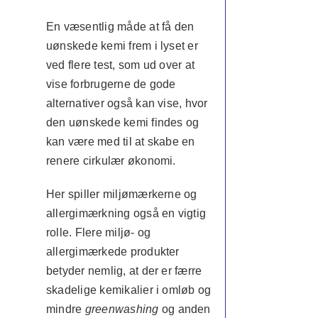
En væsentlig måde at få den
uønskede kemi frem i lyset er
ved flere test, som ud over at
vise forbrugerne de gode
alternativer også kan vise, hvor
den uønskede kemi findes og
kan være med til at skabe en
renere cirkulær økonomi.
Her spiller miljømærkerne og
allergimærkning også en vigtig
rolle. Flere miljø- og
allergimærkede produkter
betyder nemlig, at der er færre
skadelige kemikalier i omløb og
mindre
greenwashing
og anden