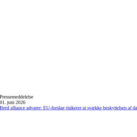
Pressemeddelelse
01. juni 2026
Bred alliance advarer: EU-forslag risikerer at svække beskyttelsen af 