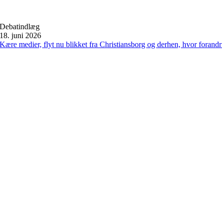
Debatindlæg
18. juni 2026
Kære medier, flyt nu blikket fra Christiansborg og derhen, hvor forand