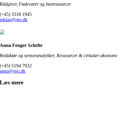
Rådgiver, Fødevarer og bioressourcer
(+45) 3318 1945
niklas@rgo.dk
Anna Fenger Schefte
Redaktør og senioranalytiker, Ressourcer & cirkulær økonomi
(+45) 5194 7932
anna@rgo.dk
Læs mere