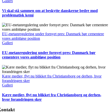
Galleri
Vi skal stå sammen om at beskytte danskerne bedre mod
problematisk kemi
EU-metanregulering under fornyet pres: Danmark bør cementere
vores ambitiøse position
Galleri
EU-metanregulering under fornyet pres: Danmark bør
cementere vores ambitiøse position
Kære medier, flyt nu blikket fra Christiansborg og derhen, hvor
forandringen sker
Galleri
Kære medier, flyt nu blikket fra Christiansborg og derhen,
hvor forandringen sker
Kontakt