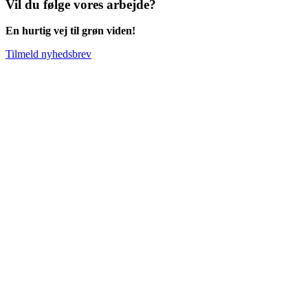
Vil du følge vores arbejde?
En hurtig vej til grøn viden!
Tilmeld nyhedsbrev
Go
to
Top