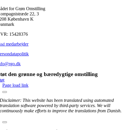
ådet for Grøn Omstilling
ompagnistræde 22, 3
208 København K
anmark
VR: 15428376
medarbejder
ind
ersondatapolitik
nfo@rgo.dk
tøt den grønne og bæredygtige omstilling
tøt
Page load link
Disclaimer: This website has been translated using automated
translation software powered by third-party services. We will
continuously make efforts to improve the translations from Danish.