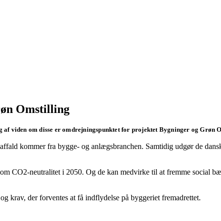
røn Omstilling
 af viden om disse er omdrejningspunktet for projektet Bygninger og Grøn O
l affald kommer fra bygge- og anlægsbranchen. Samtidig udgør de dansk
 om CO2-neutralitet i 2050. Og de kan medvirke til at fremme social b
g krav, der forventes at få indflydelse på byggeriet fremadrettet.