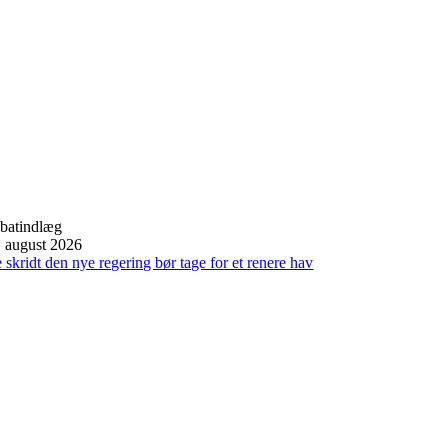
batindlæg
. august 2026
 skridt den nye regering bør tage for et renere hav