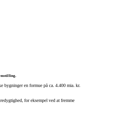
mstilling.
e bygninger en formue på ca. 4.400 mia. kr.
æredygtighed, for eksempel ved at fremme