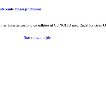
ksisterende etageejendomme
jernes Investeringsfond og udføres af CONCITO med Rådet for Grøn Om
Støt vores arbejde