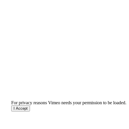
For privacy reasons Vimeo needs your permission to be loaded.
I Accept