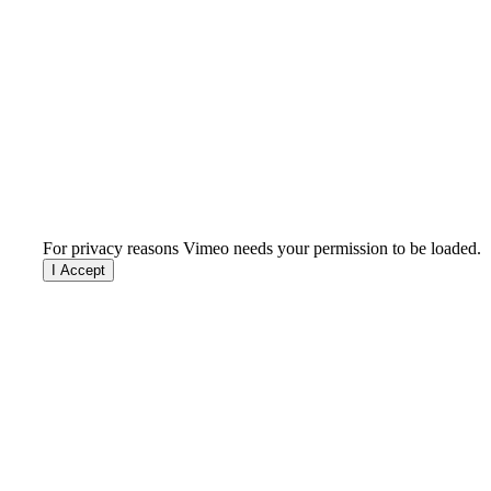
For privacy reasons Vimeo needs your permission to be loaded.
I Accept