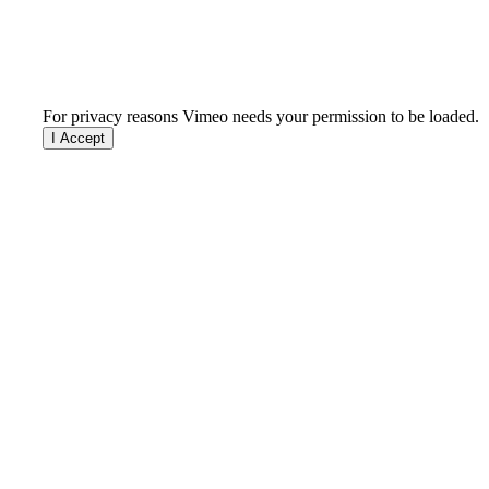
For privacy reasons Vimeo needs your permission to be loaded.
I Accept