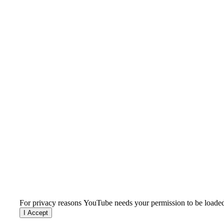
For privacy reasons YouTube needs your permission to be loade
I Accept