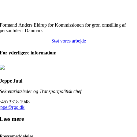
Formand Anders Eldrup for Kommissionen for grøn omstilling af
personbiler i Danmark
Støt vores arbejde
For yderligere information:
Jeppe Juul
Sekretariatsleder og Transportpolitisk chef
+45) 3318 1948
eppe@rgo.dk
Læs mere
Pressemeddelelse