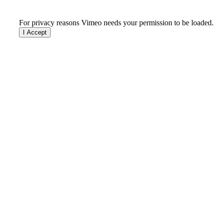
For privacy reasons Vimeo needs your permission to be loaded.
I Accept