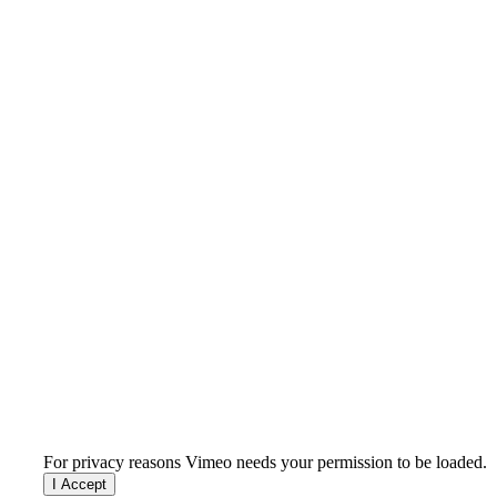
For privacy reasons Vimeo needs your permission to be loaded.
I Accept