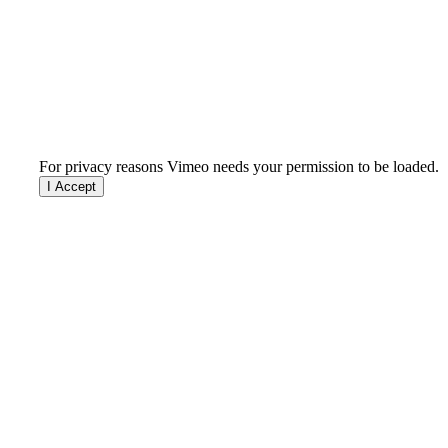
For privacy reasons Vimeo needs your permission to be loaded.
I Accept