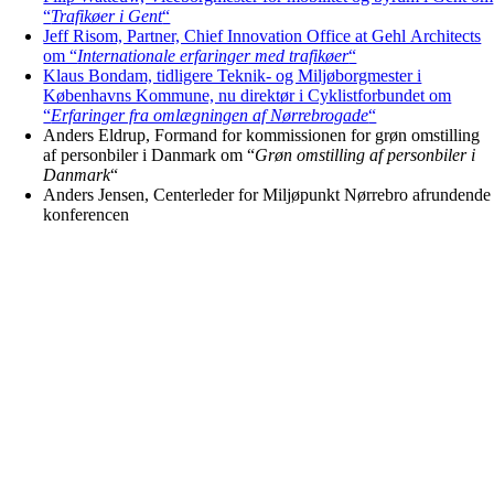
“
Trafikøer i Gent
“
Jeff Risom, Partner, Chief Innovation Office at Gehl Architects
om “
Internationale erfaringer med trafikøer
“
Klaus Bondam, tidligere Teknik- og Miljøborgmester i
Københavns Kommune, nu direktør i Cyklistforbundet om
“
Erfaringer fra omlægningen af Nørrebrogade
“
Anders Eldrup, Formand for kommissionen for grøn omstilling
af personbiler i Danmark om “
Grøn omstilling af personbiler i
Danmark
“
Anders Jensen, Centerleder for Miljøpunkt Nørrebro afrundende
konferencen