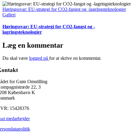
Høringssvar: EU-strategi for CO2-fangst og -lagringsteknologier
Galleri
Høringssvar: EU-strategi for CO2-fangst og -
lagringsteknologier
Læg en kommentar
Du skal være
logged på
for at skrive en kommentar.
Kontakt
ådet for Grøn Omstilling
ompagnistræde 22, 3
208 København K
anmark
VR: 15428376
medarbejder
ind
ersondatapolitik