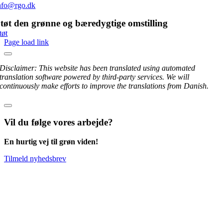
nfo@rgo.dk
tøt den grønne og bæredygtige omstilling
tøt
Page load link
Disclaimer: This website has been translated using automated
translation software powered by third-party services. We will
continuously make efforts to improve the translations from Danish.
Vil du følge vores arbejde?
En hurtig vej til grøn viden!
Tilmeld nyhedsbrev
Go
to
Top