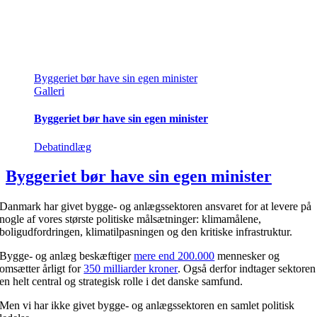
Byggeriet bør have sin egen minister
Galleri
Byggeriet bør have sin egen minister
Debatindlæg
Byggeriet bør have sin egen minister
Danmark har givet bygge- og anlægssektoren ansvaret for at levere på
nogle af vores største politiske målsætninger: klimamålene,
boligudfordringen, klimatilpasningen og den kritiske infrastruktur.
Bygge- og anlæg beskæftiger
mere end 200.000
mennesker og
omsætter årligt for
350 milliarder kroner
. Også derfor indtager sektoren
en helt central og strategisk rolle i det danske samfund.
Men vi har ikke givet bygge- og anlægssektoren en samlet politisk