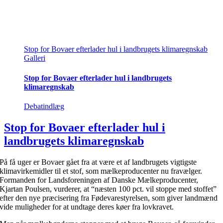
Stop for Bovaer efterlader hul i landbrugets klimaregnskab
Galleri
Stop for Bovaer efterlader hul i landbrugets
klimaregnskab
Debatindlæg
Stop for Bovaer efterlader hul i
landbrugets klimaregnskab
På få uger er Bovaer gået fra at være et af landbrugets vigtigste
klimavirkemidler til et stof, som mælkeproducenter nu fravælger.
Formanden for Landsforeningen af Danske Mælkeproducenter,
Kjartan Poulsen, vurderer, at “næsten 100 pct. vil stoppe med stoffet”
efter den nye præcisering fra Fødevarestyrelsen, som giver landmænd
vide muligheder for at undtage deres køer fra lovkravet.