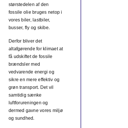
størstedelen af den
fossile olie bruges netop i
vores biler, lastbiler,
busser, fly og skibe.
Derfor bliver det
altafgørende for klimaet at
få udskiftet de fossile
brændsler med
vedvarende energi og
sikre en mere effektiv og
grøn transport. Det vil
samtidig sænke
luftforureningen og
dermed gavne vores miljø
og sundhed.