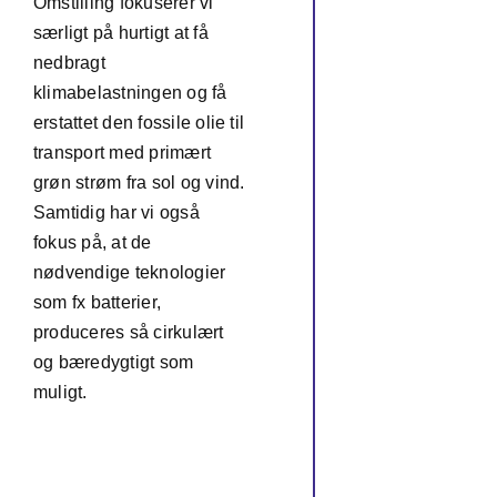
Omstilling fokuserer vi
særligt på hurtigt at få
nedbragt
klimabelastningen og få
erstattet den fossile olie til
transport med primært
grøn strøm fra sol og vind.
Samtidig har vi også
fokus på, at de
nødvendige teknologier
som fx batterier,
produceres så cirkulært
og bæredygtigt som
muligt.