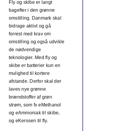
Fly og skibe er langt
bagefter i den grønne
omstilling. Danmark skal
bidrage aktivt og gå
forrest med krav om
omstilling og også udvikle
de nødvendige
teknologier. Med fly og
skibe er batterier kun en
mulighed til kortere
afstande. Derfor skal der
laves nye grønne
brændstoffer af grøn
strøm, som fx eMethanol
og eAmmoniak til skibe,
og eKerosen til fly.