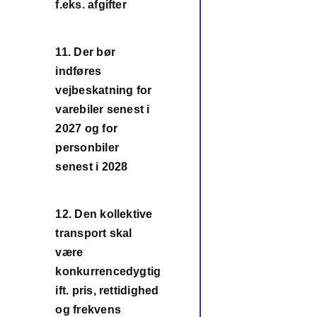
f.eks. afgifter
11. Der bør
indføres
vejbeskatning for
varebiler senest i
11
2027 og for
personbiler
senest i 2028
12. Den kollektive
transport skal
være
12
konkurrencedygtig
ift. pris, rettidighed
og frekvens