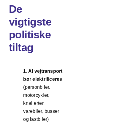
De
vigtigste
politiske
tiltag
1. Al vejtransport
bør elektrificeres
(personbiler,
motorcykler,
1
knallerter,
varebiler, busser
og lastbiler)