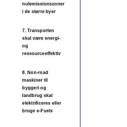
nulemissionszoner
i de større byer
7. Transporten
skal være energi-
7
og
ressourceeffektiv
8. Non-road
maskiner til
byggeri og
8
landbrug skal
elektrificeres eller
bruge e-Fuels