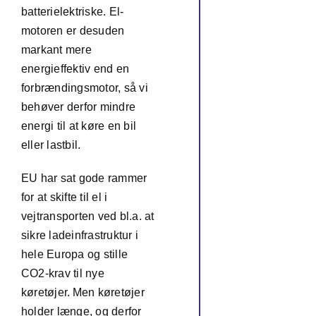
batterielektriske. El-
motoren er desuden
markant mere
energieffektiv end en
forbrændingsmotor, så vi
behøver derfor mindre
energi til at køre en bil
eller lastbil.
EU har sat gode rammer
for at skifte til el i
vejtransporten ved bl.a. at
sikre ladeinfrastruktur i
hele Europa og stille
CO2-krav til nye
køretøjer. Men køretøjer
holder længe, og derfor