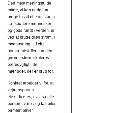
Den mest meningsfulde
måde, vi kan undgå at
bruge fossil olie og stadig
transportere mennesker
og gods rundt i verden, er
ved at bruge grøn strøm. I
modsætning til f.eks.
biobrændstoffer kan den
grønne strøm skaleres
bæredygtigt i de
mængder, der er brug for.
Konkret arbejder vi for, at
vejtransporten
elektrificeres, dvs. så alle
person-, vare-, og lastbiler
primært bliver