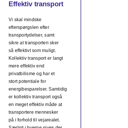
Effektiv transport
Vi skal mindske
efterspørgslen efter
transportydelser, samt
sikre at transporten sker
så effektivt som muligt.
Kollektiv transport er langt
mere effektiv end
privatbilisme og har et
stort potentiale for
energibesparelser. Samtidig
er kollektiv transport også
en meget effektiv måde at
transportere mennesker
på i forhold til vejarealet.
Særligt i byerne gives der