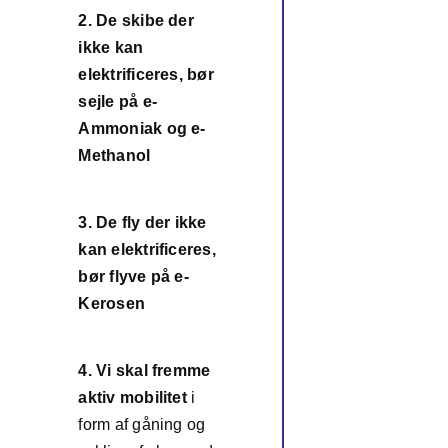
2. De skibe der
ikke kan
elektrificeres, bør
2
sejle på e-
Ammoniak og e-
Methanol
3. De fly der ikke
kan elektrificeres,
3
bør flyve på e-
Kerosen
4. Vi skal fremme
aktiv mobilitet
i
form af gåning og