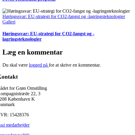
Høringssvar: EU-strategi for CO2-fangst og -lagringsteknologier
Galleri
Høringssvar: EU-strategi for CO2-fangst og -
lagringsteknologier
Læg en kommentar
Du skal være
logged på
for at skrive en kommentar.
Kontakt
ådet for Grøn Omstilling
ompagnistræde 22, 3
208 København K
anmark
VR: 15428376
medarbejder
ind