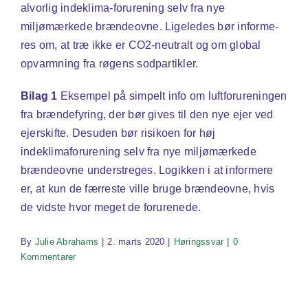
alvorlig indeklima-forurening selv fra nye
miljømærkede brændeovne. Ligeledes bør informe-
res om, at træ ikke er CO2-neutralt og om global
opvarmning fra røgens sodpartikler.
Bilag 1
Eksempel på simpelt info om luftforureningen
fra brændefyring, der bør gives til den nye ejer ved
ejerskifte. Desuden bør risikoen for høj
indeklimaforurening selv fra nye miljømærkede
brændeovne understreges. Logikken i at informere
er, at kun de færreste ville bruge brændeovne, hvis
de vidste hvor meget de forurenede.
By
Julie Abrahams
|
2. marts 2020
|
Høringssvar
|
0
Kommentarer