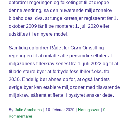
opfordrer regeringen og folketinget til at droppe
denne ændring, så den nuværende miljøzonelov
bibeholdes, dvs. at tunge køretøjer registreret før 1.
oktober 2009 får filtre monteret 1. juli 2020 eller
udskiftes til en nyere model.
Samtidig opfordrer Rådet for Grøn Omstilling
regeringen til at omfatte alle persondieselbiler af
miljøzonens filterkrav senest fra 1. juli 2022 og til at
tillade større byer at forbyde fossilbiler f.eks. fra
2030. Endelig bør åbnes op for, at også landets
øvrige byer kan etablere miljøzoner med tilsvarende
miljøkrav, såfremt et flertal i bystyret ønsker dette.
By
Julie Abrahams
|
10. februar 2020
|
Høringssvar
|
0
Kommentarer