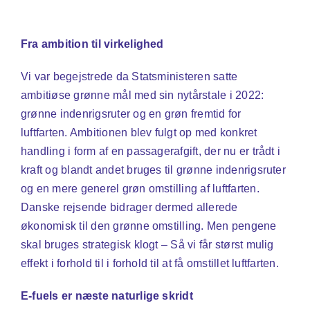
Fra ambition til virkelighed
Vi var begejstrede da Statsministeren satte
ambitiøse grønne mål med sin nytårstale i 2022:
grønne indenrigsruter og en grøn fremtid for
luftfarten. Ambitionen blev fulgt op med konkret
handling i form af en passagerafgift, der nu er trådt i
kraft og blandt andet bruges til grønne indenrigsruter
og en mere generel grøn omstilling af luftfarten.
Danske rejsende bidrager dermed allerede
økonomisk til den grønne omstilling. Men pengene
skal bruges strategisk klogt – Så vi får størst mulig
effekt i forhold til i forhold til at få omstillet luftfarten.
E-fuels er næste naturlige skridt