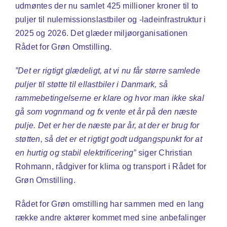
udmøntes der nu samlet 425 millioner kroner til to
puljer til nulemissionslastbiler og -ladeinfrastruktur i
2025 og 2026. Det glæder miljøorganisationen
Rådet for Grøn Omstilling.
”Det er rigtigt glædeligt, at vi nu får større samlede
puljer til støtte til ellastbiler i Danmark, så
rammebetingelserne er klare og hvor man ikke skal
gå som vognmand og fx vente et år på den næste
pulje. Det er her de næste par år, at der er brug for
støtten, så det er et rigtigt godt udgangspunkt for at
en hurtig og stabil elektrificering”
siger Christian
Rohmann, rådgiver for klima og transport i Rådet for
Grøn Omstilling.
Rådet for Grøn omstilling har sammen med en lang
række andre aktører kommet med sine anbefalinger