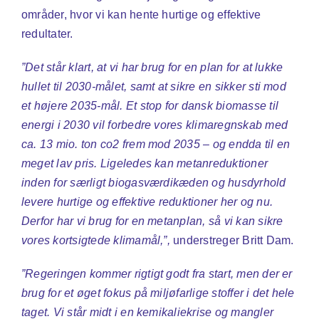
områder, hvor vi kan hente hurtige og effektive
redultater.
”Det står klart, at vi har brug for en plan for at lukke
hullet til 2030-målet, samt at sikre en sikker sti mod
et højere 2035-mål. Et stop for dansk biomasse til
energi i 2030 vil forbedre vores klimaregnskab med
ca. 13 mio. ton co2 frem mod 2035 – og endda til en
meget lav pris. Ligeledes kan metanreduktioner
inden for særligt biogasværdikæden og husdyrhold
levere hurtige og effektive reduktioner her og nu.
Derfor har vi brug for en metanplan, så vi kan sikre
vores kortsigtede klimamål,”,
understreger Britt Dam.
”Regeringen kommer rigtigt godt fra start, men der er
brug for et øget fokus på miljøfarlige stoffer i det hele
taget. Vi står midt i en kemikaliekrise og mangler