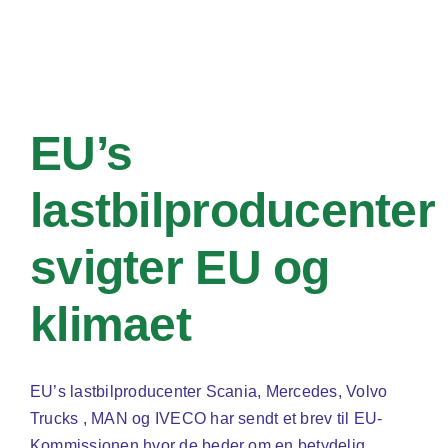
EU’s
lastbilproducenter
svigter EU og
klimaet
EU’s lastbilproducenter Scania, Mercedes, Volvo
Trucks , MAN og IVECO har sendt et brev til EU-
Kommissionen hvor de beder om en betydelig