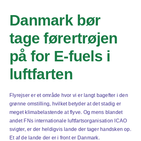
Danmark bør
tage førertrøjen
på for E-fuels i
luftfarten
Flyrejser er et område hvor vi er langt bagefter i den
grønne omstilling, hvilket betyder at det stadig er
meget klimabelastende at flyve. Og mens blandet
andet FNs internationale luftfartsorganisation ICAO
svigter, er der heldigvis lande der tager handsken op.
Et af de lande der er i front er Danmark.