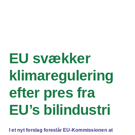
EU svækker
klimaregulering
efter pres fra
EU’s bilindustri
I et nyt forslag foreslår EU-Kommissionen at