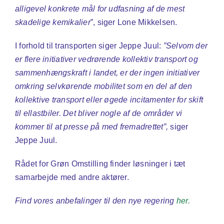
alligevel konkrete mål for udfasning af de mest
skadelige kemikalier
”, siger Lone Mikkelsen.
I forhold til transporten siger Jeppe Juul:
”Selvom der
er flere initiativer vedrørende kollektiv transport og
sammenhængskraft i landet, er der ingen initiativer
omkring selvkørende mobilitet som en del af den
kollektive transport eller øgede incitamenter for skift
til ellastbiler. Det bliver nogle af de områder vi
kommer til at presse på med fremadrettet”,
siger
Jeppe Juul.
Rådet for Grøn Omstilling finder løsninger i tæt
samarbejde med andre aktører.
Find vores anbefalinger til den nye regering
her.