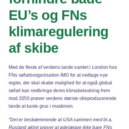
EU’s og FNs
klimaregulering
af skibe
Med de fleste af verdens lande samlet i London hos
FNs søfartsorganisation IMO for at vedtage nye
regler, der skal skabe mulighed for at også global
søfart kan nedbringe deres klimabelastning frem
mod 2050 prøver verdens største olieproducerende
lande at kaste grus i maskinen.
”Det er beskæmmende at USA sammen med bl.a.
Rusland aktivt prøver at ødelægge ikke bare FNs