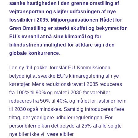
sænke hastigheden i den grønne omstilling af
vejtransporten og sløjfer udfasningen af nye
fossilbiler i 2035. Miljøorganisationen Rådet for
Grøn Omstilling er stærkt skuffet og bekymret for
EU’s evne til at nå sine klimamål og for
bilindustriens mulighed for at klare sig i den
globale konkurrence.
I en ny ’bil-pakke’ foreslår EU-Kommissionen
betydeligt at svække EU’s klimaregulering af nye
køretøjer. Mens reduktionskravet i 2035 reduceres
fra 100% til 90% og målet i 2030 for varebiler
reduceres fra 50% til 40%, og målet for lastbiler frem
til 2030 også mindskes. Samtidig introduceres flere
tiltag, der yderligere udhuler reguleringen. For
personbilerne kan det betyde at 25% af alle solgte
nye biler ikke vil være elbiler.