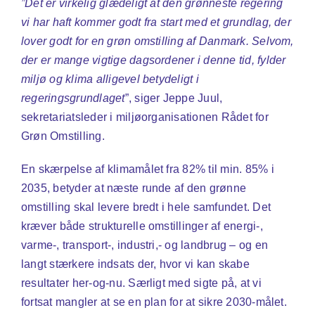
”Det er virkelig glædeligt at den grønneste regering
vi har haft kommer godt fra start med et grundlag, der
lover godt for en grøn omstilling af Danmark. Selvom,
der er mange vigtige dagsordener i denne tid, fylder
miljø og klima alligevel betydeligt i
regeringsgrundlaget
”, siger Jeppe Juul,
sekretariatsleder i miljøorganisationen Rådet for
Grøn Omstilling.
En skærpelse af klimamålet fra 82% til min. 85% i
2035, betyder at næste runde af den grønne
omstilling skal levere bredt i hele samfundet. Det
kræver både strukturelle omstillinger af energi-,
varme-, transport-, industri,- og landbrug – og en
langt stærkere indsats der, hvor vi kan skabe
resultater her-og-nu. Særligt med sigte på, at vi
fortsat mangler at se en plan for at sikre 2030-målet.