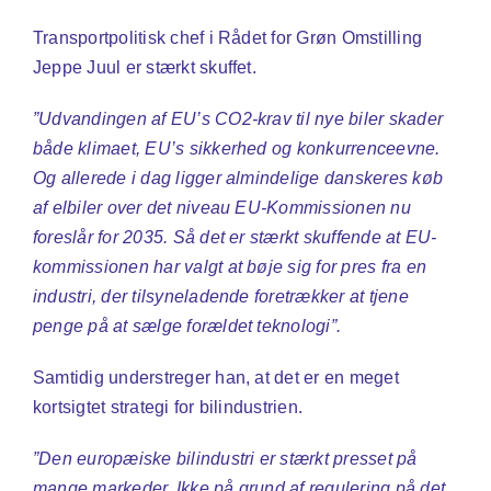
Transportpolitisk chef i Rådet for Grøn Omstilling
Jeppe Juul er stærkt skuffet.
”Udvandingen af EU’s CO2-krav til nye biler skader
både klimaet, EU’s sikkerhed og konkurrenceevne.
Og allerede i dag ligger almindelige danskeres køb
af elbiler over det niveau EU-Kommissionen nu
foreslår for 2035. Så det er stærkt skuffende at EU-
kommissionen har valgt at bøje sig for pres fra en
industri, der tilsyneladende foretrækker at tjene
penge på at sælge forældet teknologi”.
Samtidig understreger han, at det er en meget
kortsigtet strategi for bilindustrien.
”Den europæiske bilindustri er stærkt presset på
mange markeder. Ikke på grund af regulering på det