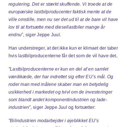
regulering. Det er stærkt skuffende. Vi troede at de
europæiske lastbilproducenter faktisk mente at de
ville omstille, men nu ser det ud til at de bare vil have
lov til at fortsætte med diesellastbiler mange år
endnu
”, siger Jeppe Juul.
Han understreger, at det ikke kun er klimaet der taber
hvis lastbilproducenterne får det som de vil have det,
”Lastbilproducenterne er kun en del af en samlet
værdikæde, der har indrettet sig efter EU’s mål. Og
roder man med målene skaber man en betydelig
usikkerhed i markedet og tvivl om de investeringer
som blandt andet komponentindustrien og lade-
industrien”,
siger Jeppe Juul og fortsætter:
”Bilindustrien modarbejder i øjeblikket EU’s