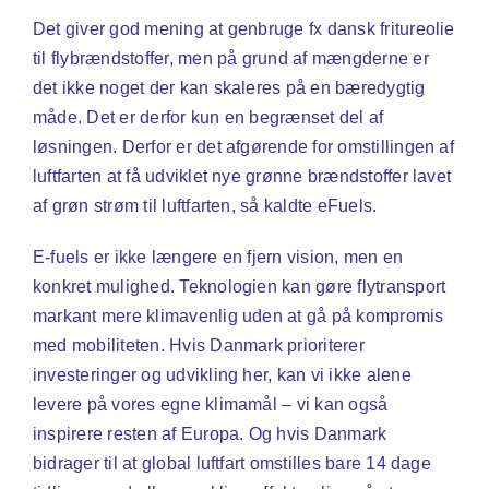
Det giver god mening at genbruge fx dansk fritureolie
til flybrændstoffer, men på grund af mængderne er
det ikke noget der kan skaleres på en bæredygtig
måde. Det er derfor kun en begrænset del af
løsningen. Derfor er det afgørende for omstillingen af
luftfarten at få udviklet nye grønne brændstoffer lavet
af grøn strøm til luftfarten, så kaldte eFuels.
E-fuels er ikke længere en fjern vision, men en
konkret mulighed. Teknologien kan gøre flytransport
markant mere klimavenlig uden at gå på kompromis
med mobiliteten. Hvis Danmark prioriterer
investeringer og udvikling her, kan vi ikke alene
levere på vores egne klimamål – vi kan også
inspirere resten af Europa. Og hvis Danmark
bidrager til at global luftfart omstilles bare 14 dage