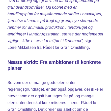
”Det er utrolig vigtigt at vi nu får et sprøjteforbud på
grundvandsområder. Og koblet med en
handlingsplan for miljøfremmede stoffer i havmiljøet,
fjernelse af moms på frugt og grønt, nye skærpede
rammer for animalsk produktion i landbruget og
ændringer i landbrugsstøtten, sættes der noglemeget
vigtige skibe i søen for miljøet i Danmark”,
siger
Lone Mikkelsen fra Rådet for Grøn Omstilling.
Næste skridt: Fra ambitioner til konkrete
planer
Selvom der er mange gode elementer i
regeringsgrundlaget, er der også opgaver, der ikke er
nævnt som der også bør tages fat på, og mange
elementer der skal konkretiseres, mener Rådet for
Grøn Omstilling. Det drejer sig særligt om de