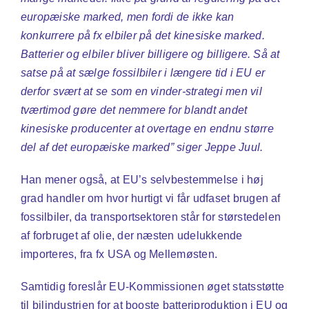
europæiske marked, men fordi de ikke kan
konkurrere på fx elbiler på det kinesiske marked.
Batterier og elbiler bliver billigere og billigere. Så at
satse på at sælge fossilbiler i længere tid i EU er
derfor svært at se som en vinder-strategi men vil
tværtimod gøre det nemmere for blandt andet
kinesiske producenter at overtage en endnu større
del af det europæiske marked” siger Jeppe Juul.
Han mener også, at EU’s selvbestemmelse i høj
grad handler om hvor hurtigt vi får udfaset brugen af
fossilbiler, da transportsektoren står for størstedelen
af forbruget af olie, der næsten udelukkende
importeres, fra fx USA og Mellemøsten.
Samtidig foreslår EU-Kommissionen øget statsstøtte
til bilindustrien for at booste batteriproduktion i EU og