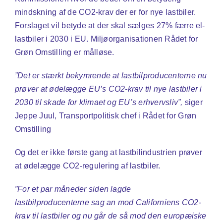
mindskning af de CO2-krav der er for nye lastbiler.
Forslaget vil betyde at der skal sælges 27% færre el-
lastbiler i 2030 i EU. Miljøorganisationen Rådet for
Grøn Omstilling er målløse.
”Det er stærkt bekymrende at lastbilproducenterne nu
prøver at ødelægge EU’s CO2-krav til nye lastbiler i
2030 til skade for klimaet og EU’s erhvervsliv”,
siger
Jeppe Juul, Transportpolitisk chef i Rådet for Grøn
Omstilling
Og det er ikke første gang at lastbilindustrien prøver
at ødelægge CO2-regulering af lastbiler.
”For et par måneder siden lagde
lastbilproducenterne sag an mod Californiens CO2-
krav til lastbiler og nu går de så mod den europæiske