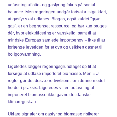
udfasning af olie- og gasfyr og fokus på social
balance. Men regeringen undgår fortsat at sige klart,
at gasfyr skal udfases. Biogas, også kaldet ”grøn
gas”, er en begrænset ressource, og bør kun bruges
dér, hvor elektrificering er vanskelig, samt til at
mindske Europas samlede importbehov – ikke til at
forlænge levetiden for et dyrt og usikkert gasnet til
boligopvarmning.
Ligeledes lægger regeringsgrundlaget op til at
forsøge at udfase importeret biomasse. Men EU-
regler gør det desværre tvivlsomt, om denne model
holder i praksis. Ligeledes vil en udfasning af
importeret biomasse ikke gavne det danske
klimaregnskab.
Uklare signaler om gasfyr og biomasse risikerer