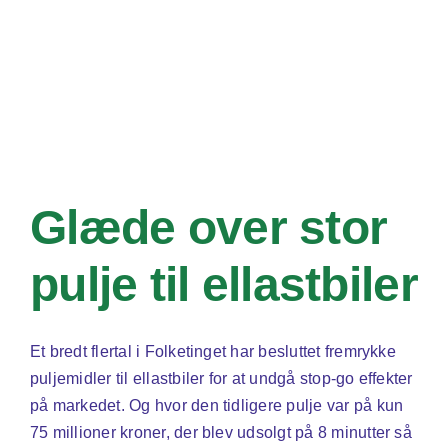
i
luftfarten
Glæde over stor
pulje til ellastbiler
Et bredt flertal i Folketinget har besluttet fremrykke
puljemidler til ellastbiler for at undgå stop-go effekter
på markedet. Og hvor den tidligere pulje var på kun
75 millioner kroner, der blev udsolgt på 8 minutter så