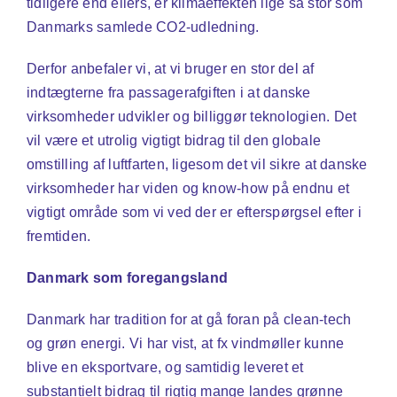
tidligere end ellers, er klimaeffekten lige så stor som
Danmarks samlede CO2-udledning.
Derfor anbefaler vi, at vi bruger en stor del af
indtægterne fra passagerafgiften i at danske
virksomheder udvikler og billiggør teknologien. Det
vil være et utrolig vigtigt bidrag til den globale
omstilling af luftfarten, ligesom det vil sikre at danske
virksomheder har viden og know-how på endnu et
vigtigt område som vi ved der er efterspørgsel efter i
fremtiden.
Danmark som foregangsland
Danmark har tradition for at gå foran på clean-tech
og grøn energi. Vi har vist, at fx vindmøller kunne
blive en eksportvare, og samtidig leveret et
substantielt bidrag til rigtig mange landes grønne