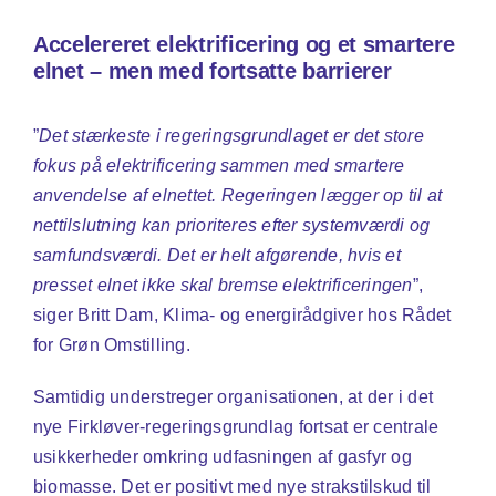
Accelereret elektrificering og et smartere
elnet – men med fortsatte barrierer
”
Det stærkeste i regeringsgrundlaget er det store
fokus på elektrificering sammen med smartere
anvendelse af elnettet. Regeringen lægger op til at
nettilslutning kan prioriteres efter systemværdi og
samfundsværdi. Det er helt afgørende, hvis et
presset elnet ikke skal bremse elektrificeringen
”,
siger Britt Dam, Klima- og energirådgiver hos Rådet
for Grøn Omstilling.
Samtidig understreger organisationen, at der i det
nye Firkløver-regeringsgrundlag fortsat er centrale
usikkerheder omkring udfasningen af gasfyr og
biomasse. Det er positivt med nye strakstilskud til