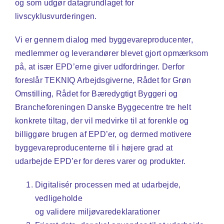
og som udgør datagrundlaget for
livscyklusvurderingen.
Vi er gennem dialog med byggevareproducenter,
medlemmer og leverandører blevet gjort opmærksom
på, at især EPD’erne giver udfordringer. Derfor
foreslår TEKNIQ Arbejdsgiverne, Rådet for Grøn
Omstilling, Rådet for Bæredygtigt Byggeri og
Brancheforeningen Danske Byggecentre tre helt
konkrete tiltag, der vil medvirke til at forenkle og
billiggøre brugen af EPD’er, og dermed motivere
byggevareproducenterne til i højere grad at
udarbejde EPD’er for deres varer og produkter.
Digitalisér processen med at udarbejde,
vedligeholde
og validere miljøvaredeklarationer