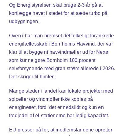
Og Energistyrelsen skal bruge 2-3 år på at
kortlægge havet i stedet for at sætte turbo på
udbygningen.
Oven i har man bremset det folkeligt forankrede
energifællesskab i Bornholms Havvind, der var
klar til at bygge ni havvindmøller ud for Nexø,
som kunne gøre Bornholm 100 procent
selvforsynende med grøn strøm allerede i 2026.
Det skriger til himlen.
Mange steder i landet kan lokale projekter med
solceller og vindmøller ikke kobles på
energinettet, fordi det er nedslidt og kun en
tredjedel af el-stationerne har ledig kapacitet.
EU presser på for, at medlemslandene opretter