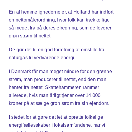
En af hemmelighederne er, at Holland har indført
en nettomålerordning, hvor folk kan trække lige
så meget fra på deres elregning, som de leverer
grøn strøm til nettet.
De gør det til en god forretning at omstille fra
naturgas til vedvarende energi.
I Danmark får man meget mindre for den grønne
strøm, man producerer til nettet, end den man
henter fra nettet. Skattehammeren rammer
allerede, hvis man årligt tjener over 14.000
kroner på at sælge grøn strøm fra sin ejendom.
I stedet for at gøre det let at oprette folkelige
energifællesskaber i lokalsamfundene, har vi