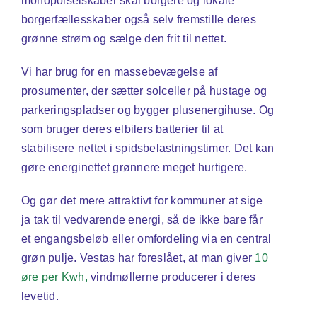
monopolselskaber skal borgere og lokale
borgerfællesskaber også selv fremstille deres
grønne strøm og sælge den frit til nettet.
Vi har brug for en massebevægelse af
prosumenter, der sætter solceller på hustage og
parkeringspladser og bygger plusenergihuse. Og
som bruger deres elbilers batterier til at
stabilisere nettet i spidsbelastningstimer. Det kan
gøre energinettet grønnere meget hurtigere.
Og gør det mere attraktivt for kommuner at sige
ja tak til vedvarende energi, så de ikke bare får
et engangsbeløb eller omfordeling via en central
grøn pulje. Vestas har foreslået, at man giver
10
øre per Kwh,
vindmøllerne producerer i deres
levetid.