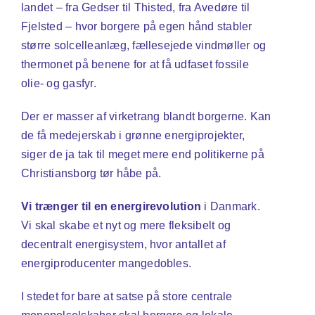
landet – fra Gedser til Thisted, fra Avedøre til
Fjelsted – hvor borgere på egen hånd stabler
større solcelleanlæg, fællesejede vindmøller og
thermonet på benene for at få udfaset fossile
olie- og gasfyr.
Der er masser af virketrang blandt borgerne. Kan
de få medejerskab i grønne energiprojekter,
siger de ja tak til meget mere end politikerne på
Christiansborg tør håbe på.
Vi trænger til en energirevolution
i Danmark.
Vi skal skabe et nyt og mere fleksibelt og
decentralt energisystem, hvor antallet af
energiproducenter mangedobles.
I stedet for bare at satse på store centrale