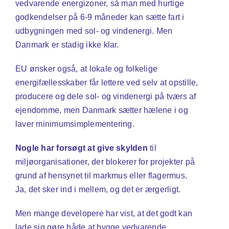
vedvarende energizoner, så man med hurtige
godkendelser på 6-9 måneder kan sætte fart i
udbygningen med sol- og vindenergi. Men
Danmark er stadig ikke klar.
EU ønsker også, at lokale og folkelige
energifællesskaber får lettere ved selv at opstille,
producere og dele sol- og vindenergi på tværs af
ejendomme, men Danmark sætter hælene i og
laver minimumsimplementering.
Nogle har forsøgt at give skylden
til
miljøorganisationer, der blokerer for projekter på
grund af hensynet til markmus eller flagermus.
Ja, det sker ind i mellem, og det er ærgerligt.
Men mange developere har vist, at det godt kan
lade sig gøre både at bygge vedvarende