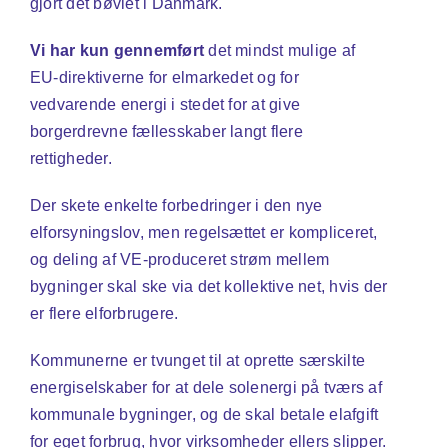
gjort det bøvlet i Danmark.
Vi har kun gennemført
det mindst mulige af
EU-direktiverne for elmarkedet og for
vedvarende energi i stedet for at give
borgerdrevne fællesskaber langt flere
rettigheder.
Der skete enkelte forbedringer i den nye
elforsyningslov, men regelsættet er kompliceret,
og deling af VE-produceret strøm mellem
bygninger skal ske via det kollektive net, hvis der
er flere elforbrugere.
Kommunerne er tvunget til at oprette særskilte
energiselskaber for at dele solenergi på tværs af
kommunale bygninger, og de skal betale elafgift
for eget forbrug, hvor virksomheder ellers slipper.