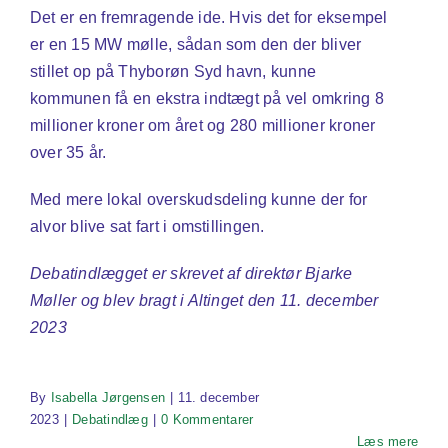
Det er en fremragende ide. Hvis det for eksempel
er en 15 MW mølle, sådan som den der bliver
stillet op på Thyborøn Syd havn, kunne
kommunen få en ekstra indtægt på vel omkring 8
millioner kroner om året og 280 millioner kroner
over 35 år.
Med mere lokal overskudsdeling kunne der for
alvor blive sat fart i omstillingen.
Debatindlægget er skrevet af direktør Bjarke
Møller og blev bragt i Altinget den 11. december
2023
By
Isabella Jørgensen
|
11. december
2023
|
Debatindlæg
|
0 Kommentarer
Læs mere