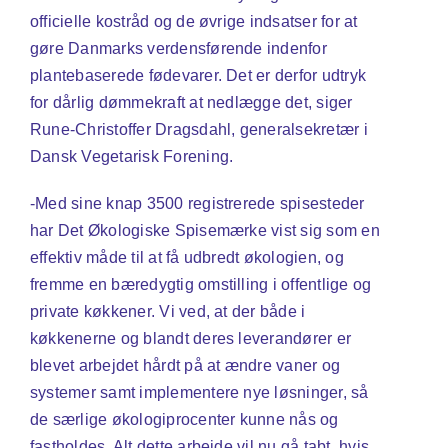
officielle kostråd og de øvrige indsatser for at
gøre Danmarks verdensførende indenfor
plantebaserede fødevarer. Det er derfor udtryk
for dårlig dømmekraft at nedlægge det, siger
Rune-Christoffer Dragsdahl, generalsekretær i
Dansk Vegetarisk Forening.
-Med sine knap 3500 registrerede spisesteder
har Det Økologiske Spisemærke vist sig som en
effektiv måde til at få udbredt økologien, og
fremme en bæredygtig omstilling i offentlige og
private køkkener. Vi ved, at der både i
køkkenerne og blandt deres leverandører er
blevet arbejdet hårdt på at ændre vaner og
systemer samt implementere nye løsninger, så
de særlige økologiprocenter kunne nås og
fastholdes. Alt dette arbejde vil nu gå tabt, hvis