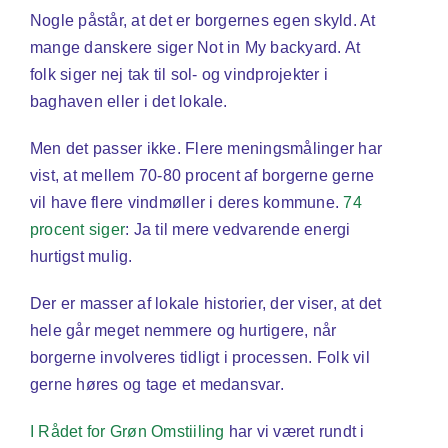
Nogle påstår, at det er borgernes egen skyld. At
mange danskere siger Not in My backyard. At
folk siger nej tak til sol- og vindprojekter i
baghaven eller i det lokale.
Men det passer ikke. Flere meningsmålinger har
vist, at mellem 70-80 procent af borgerne gerne
vil have flere vindmøller i deres kommune.
74
procent siger
: Ja til mere vedvarende energi
hurtigst mulig.
Der er masser af lokale historier, der viser, at det
hele går meget nemmere og hurtigere, når
borgerne involveres tidligt i processen. Folk vil
gerne høres og tage et medansvar.
I Rådet for Grøn Omstiiling
har vi været rundt i