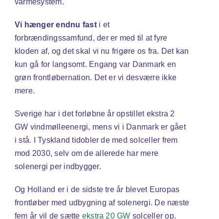
varmesystem.
Vi hænger endnu fast
i et
forbrændingssamfund, der er med til at fyre
kloden af, og det skal vi nu frigøre os fra. Det kan
kun gå for langsomt. Engang var Danmark en
grøn frontløbernation. Det er vi desværre ikke
mere.
Sverige har i det forløbne år opstillet ekstra 2
GW vindmølleenergi, mens vi i Danmark er gået
i stå. I Tyskland tidobler de med solceller frem
mod 2030, selv om de allerede har mere
solenergi per indbygger.
Og Holland er i de sidste tre år blevet Europas
frontløber med udbygning af solenergi. De næste
fem år vil de sætte
ekstra 20 GW
solceller op.