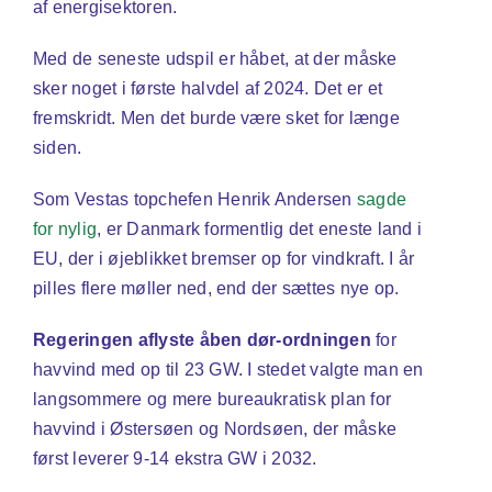
af energisektoren.
Med de seneste udspil er håbet, at der måske
sker noget i første halvdel af 2024. Det er et
fremskridt. Men det burde være sket for længe
siden.
Som Vestas topchefen Henrik Andersen
sagde
for nylig
, er Danmark formentlig det eneste land i
EU, der i øjeblikket bremser op for vindkraft. I år
pilles flere møller ned, end der sættes nye op.
Regeringen aflyste åben dør-ordningen
for
havvind med op til 23 GW. I stedet valgte man en
langsommere og mere bureaukratisk plan for
havvind i Østersøen og Nordsøen, der måske
først leverer 9-14 ekstra GW i 2032.