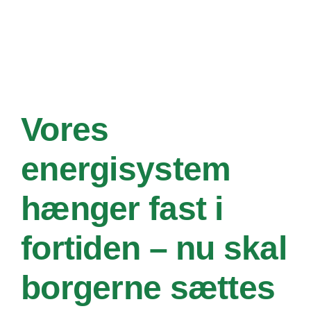
Om os
Søg
efter:
Vores
energisystem
hænger fast i
fortiden – nu skal
borgerne sættes