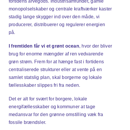
fortidens arvegods. Industrisamfundet, gamle
monopolselskaber og centrale kraftværker kaster
stadig lange skygger ind over den måde, vi
producerer, distribuerer og regulerer energien
på.
I fremtiden får vi et grønt ocean
, hvor der bliver
brug for enorme mængder af ren vedvarende
grøn strøm. Frem for at hænge fast i fortidens
centraliserede strukturer eller at vente på en
samlet statslig plan, skal borgerne og lokale
fællesskaber slippes fri fra neden.
Det er alt for svært for borgere, lokale
energifællesskaber og kommuner at tage
medansvar for den grønne omstilling væk fra
fossile brændsler.