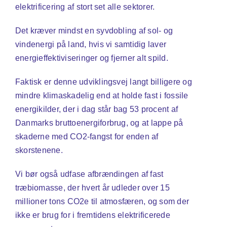
elektrificering af stort set alle sektorer.
Det kræver mindst en syvdobling af sol- og
vindenergi på land, hvis vi samtidig laver
energieffektiviseringer og fjerner alt spild.
Faktisk er denne udviklingsvej langt billigere og
mindre klimaskadelig end at holde fast i fossile
energikilder, der i dag står bag 53 procent af
Danmarks bruttoenergiforbrug, og at lappe på
skaderne med CO2-fangst for enden af
skorstenene.
Vi bør også udfase afbrændingen af fast
træbiomasse, der hvert år udleder over 15
millioner tons CO2e til atmosfæren, og som der
ikke er brug for i fremtidens elektrificerede