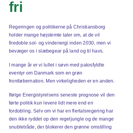
fri
Regeringen og politikerne på Christiansborg
holder mange højstemte taler om, at de vil
firedoble sol- og vindenergi inden 2030, men vi
bevæger os i slæbegear på land og til havs.
I mange år er vi lullet i søvn med patosfyldte
eventyr om Danmark som en grøn
frontløbernation. Men virkeligheden er en anden.
Ifølge Energistyrelsens seneste prognose vil den
førte politik kun levere lidt mere end en
fordobling. Selv om vi har en flertalsregering har
den ikke ryddet op den regeljungle og de mange
snubletråde, der blokerer den grønne omstilling