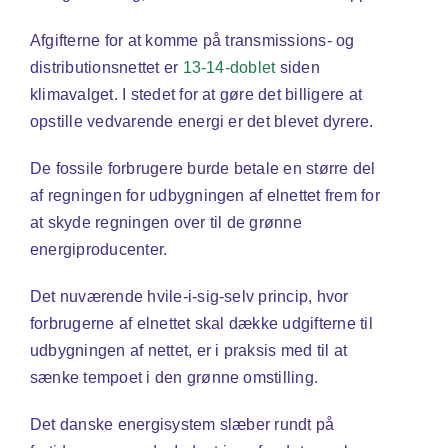
Afgifterne for at komme på transmissions- og
distributionsnettet er
13-14-doblet
siden
klimavalget. I stedet for at gøre det billigere at
opstille vedvarende energi er det blevet dyrere.
De fossile forbrugere burde betale en større del
af regningen for udbygningen af elnettet frem for
at skyde regningen over til de grønne
energiproducenter.
Det nuværende hvile-i-sig-selv princip, hvor
forbrugerne af elnettet skal dække udgifterne til
udbygningen af nettet, er i praksis med til at
sænke tempoet i den grønne omstilling.
Det danske energisystem slæber rundt på