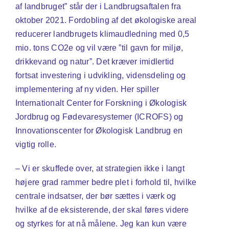
af landbruget” står der i Landbrugsaftalen fra
oktober 2021. Fordobling af det økologiske areal
reducerer landbrugets klimaudledning med 0,5
mio. tons CO2e og vil være ”til gavn for miljø,
drikkevand og natur”. Det kræver imidlertid
fortsat investering i udvikling, vidensdeling og
implementering af ny viden. Her spiller
Internationalt Center for Forskning i Økologisk
Jordbrug og Fødevaresystemer (ICROFS) og
Innovationscenter for Økologisk Landbrug en
vigtig rolle.
– Vi er skuffede over, at strategien ikke i langt
højere grad rammer bedre plet i forhold til, hvilke
centrale indsatser, der bør sættes i værk og
hvilke af de eksisterende, der skal føres videre
og styrkes for at nå målene. Jeg kan kun være