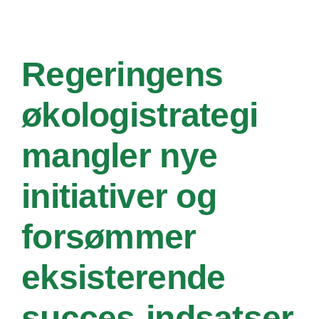
Regeringens
økologistrategi
mangler nye
initiativer og
forsømmer
eksisterende
succes-indsatser