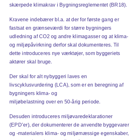
skærpede klimakrav i Bygningsreglementet (BR18).
Kravene indebærer bl.a. at der for første gang er
fastsat en grænseværdi for større bygningers
udledning af CO2 og andre klimagasser og at klima-
og miljøpåvirkning derfor skal dokumenteres. Til
dette introduceres nye værktøjer, som byggeriets
aktører skal bruge.
Der skal for alt nybyggeri laves en
livscyklusvurdering (LCA), som er en beregning af
bygningers klima- og
miljøbelastning over en 50-årig periode.
Desuden introduceres miljøvaredeklarationer
(EPD’er), der dokumenterer de anvendte byggevarer
og -materialers klima- og miljømæssige egenskaber,