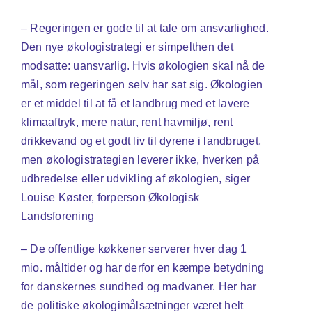
– Regeringen er gode til at tale om ansvarlighed.
Den nye økologistrategi er simpelthen det
modsatte: uansvarlig. Hvis økologien skal nå de
mål, som regeringen selv har sat sig. Økologien
er et middel til at få et landbrug med et lavere
klimaaftryk, mere natur, rent havmiljø, rent
drikkevand og et godt liv til dyrene i landbruget,
men økologistrategien leverer ikke, hverken på
udbredelse eller udvikling af økologien, siger
Louise Køster, forperson Økologisk
Landsforening
– De offentlige køkkener serverer hver dag 1
mio. måltider og har derfor en kæmpe betydning
for danskernes sundhed og madvaner. Her har
de politiske økologimålsætninger været helt