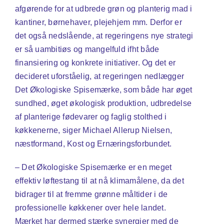
afgørende for at udbrede grøn og planterig mad i
kantiner, børnehaver, plejehjem mm. Derfor er
det også nedslående, at regeringens nye strategi
er så uambitiøs og mangelfuld ifht både
finansiering og konkrete initiativer. Og det er
decideret uforståelig, at regeringen nedlægger
Det Økologiske Spisemærke, som både har øget
sundhed, øget økologisk produktion, udbredelse
af planterige fødevarer og faglig stolthed i
køkkenerne, siger Michael Allerup Nielsen,
næstformand, Kost og Ernæringsforbundet.
– Det Økologiske Spisemærke er en meget
effektiv løftestang til at nå klimamålene, da det
bidrager til at fremme grønne måltider i de
professionelle køkkener over hele landet.
Mærket har dermed stærke synergier med de