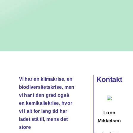
Om os
Søg
efter:
Kontakt
Vi har en klimakrise, en
biodiversitetskrise, men
vi har i den grad også
en kemikaliekrise, hvor
vi i alt for lang tid har
Lone
ladet stå til, mens det
Mikkelsen
store